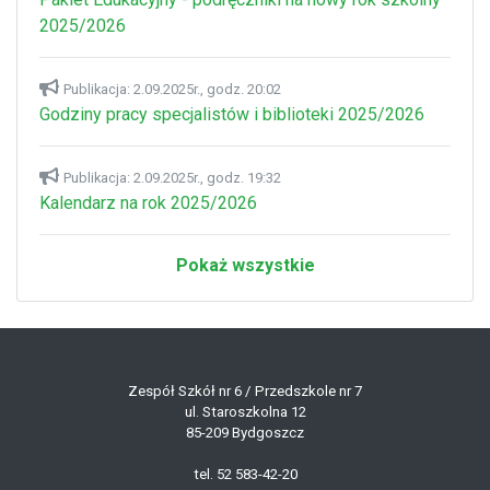
2025/2026
Publikacja: 2.09.2025r., godz. 20:02
Godziny pracy specjalistów i biblioteki 2025/2026
Publikacja: 2.09.2025r., godz. 19:32
Kalendarz na rok 2025/2026
Pokaż wszystkie
Zespół Szkół nr 6 / Przedszkole nr 7
ul. Staroszkolna 12
85-209 Bydgoszcz
tel. 52 583-42-20