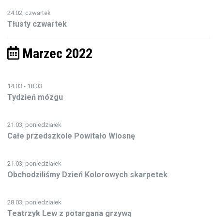
24.02, czwartek
Tłusty czwartek
Marzec 2022
14.03 - 18.03
Tydzień mózgu
21.03, poniedziałek
Całe przedszkole Powitało Wiosnę
21.03, poniedziałek
Obchodziliśmy Dzień Kolorowych skarpetek
28.03, poniedziałek
Teatrzyk Lew z potargana grzywą