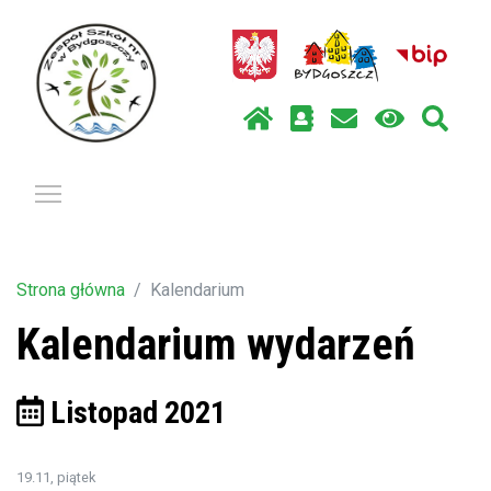
Pokaż / ukryj menu
Strona główna
Kalendarium
Kalendarium wydarzeń
Listopad 2021
19.11, piątek