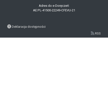
Adres do e-Doręczeń:
AE:PL-41500-22249-CFEVU-21
Deklaracja dostępności
RSS