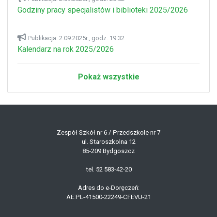
Godziny pracy specjalistów i biblioteki 2025/2026
Publikacja: 2.09.2025r., godz. 19:32
Kalendarz na rok 2025/2026
Pokaż wszystkie
Zespół Szkół nr 6 / Przedszkole nr 7
ul. Staroszkolna 12
85-209 Bydgoszcz
tel. 52 583-42-20
Adres do e-Doręczeń:
AE:PL-41500-22249-CFEVU-21