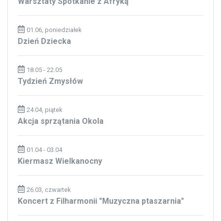
Warsztaty Spotkanie z Afryką
01.06, poniedziałek
Dzień Dziecka
18.05 - 22.05
Tydzień Zmysłów
24.04, piątek
Akcja sprzątania Okola
01.04 - 03.04
Kiermasz Wielkanocny
26.03, czwartek
Koncert z Filharmonii "Muzyczna ptaszarnia"