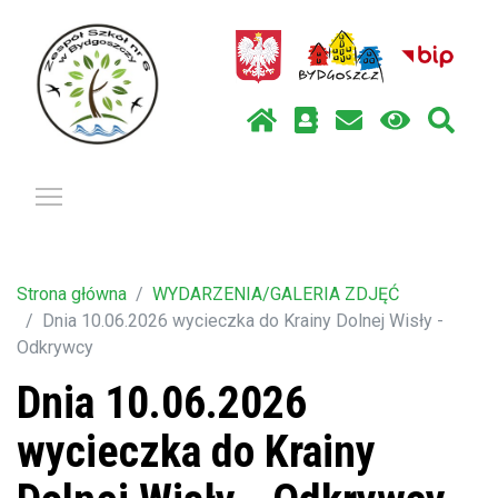
Pokaż / ukryj menu
Strona główna
WYDARZENIA/GALERIA ZDJĘĆ
Dnia 10.06.2026 wycieczka do Krainy Dolnej Wisły -
Odkrywcy
Dnia 10.06.2026
wycieczka do Krainy