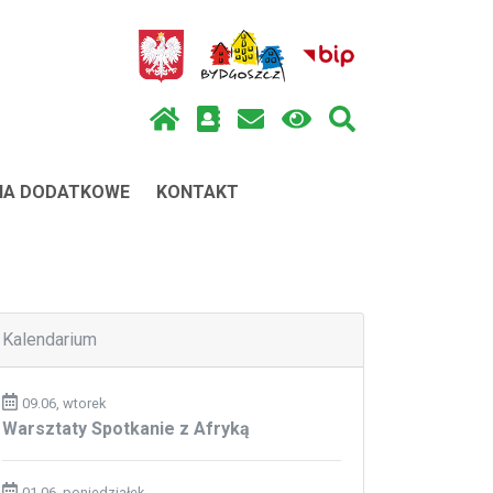
IA DODATKOWE
KONTAKT
Kalendarium
09.06, wtorek
Warsztaty Spotkanie z Afryką
01.06, poniedziałek