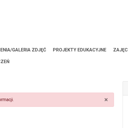
ENIA/GALERIA ZDJĘĆ
PROJEKTY EDUKACYJNE
ZAJĘC
CZEŃ
×
rmacji.