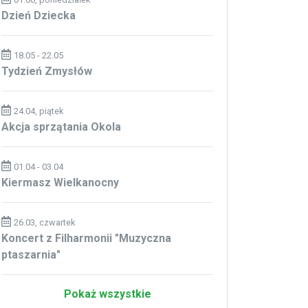
Dzień Dziecka
18.05 - 22.05
Tydzień Zmysłów
24.04, piątek
Akcja sprzątania Okola
01.04 - 03.04
Kiermasz Wielkanocny
26.03, czwartek
Koncert z Filharmonii "Muzyczna
ptaszarnia"
Pokaż wszystkie