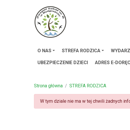
O NAS
STREFA RODZICA
WYDARZ
UBEZPIECZENIE DZIECI
ADRES E-DORĘ
Strona główna
STREFA RODZICA
W tym dziale nie ma w tej chwili żadnych info