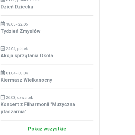
Dzień Dziecka
18.05 - 22.05
Tydzień Zmysłów
24.04, piątek
Akcja sprzątania Okola
01.04 - 03.04
Kiermasz Wielkanocny
26.03, czwartek
Koncert z Filharmonii "Muzyczna
ptaszarnia"
Pokaż wszystkie