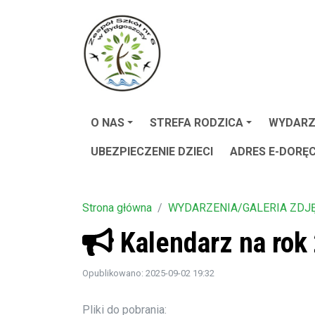
O NAS
STREFA RODZICA
WYDARZ
UBEZPIECZENIE DZIECI
ADRES E-DORĘ
Strona główna
WYDARZENIA/GALERIA ZDJ
Kalendarz na rok
Opublikowano: 2025-09-02 19:32
Pliki do pobrania: