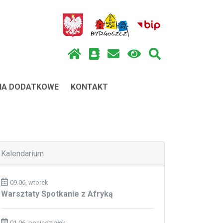
IA DODATKOWE
KONTAKT
Kalendarium
09.06, wtorek
Warsztaty Spotkanie z Afryką
01.06, poniedziałek